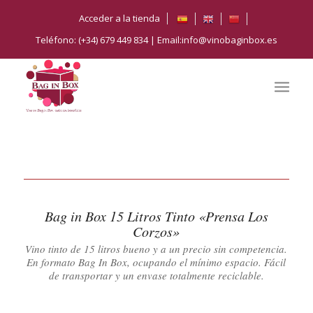
Acceder a la tienda
Teléfono: (+34) 679 449 834 | Email:info@vinobaginbox.es
Bag in Box 15 Litros Tinto «Prensa Los
Corzos»
Vino tinto de 15 litros bueno y a un precio sin competencia.
En formato Bag In Box, ocupando el mínimo espacio. Fácil
de transportar y un envase totalmente reciclable.