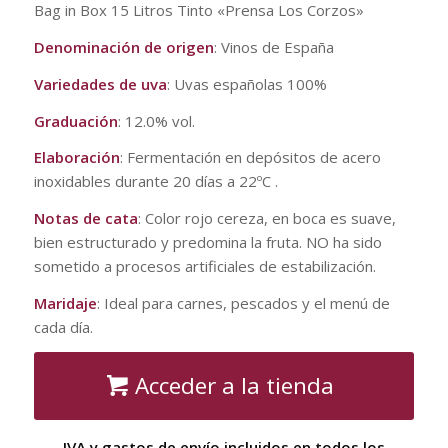
Bag in Box 15 Litros Tinto «Prensa Los Corzos»
Denominación de origen
: Vinos de España
Variedades de uva
: Uvas españolas 100%
Graduación
: 12.0% vol.
Elaboración
: Fermentación en depósitos de acero
inoxidables durante 20 días a 22ºC .
Notas de cata
: Color rojo cereza, en boca es suave,
bien estructurado y predomina la fruta. NO ha sido
sometido a procesos artificiales de estabilización.
Maridaje
: Ideal para carnes, pescados y el menú de
cada día.
Acceder a la tienda
IVA y gastos de envío incluidos en todos los