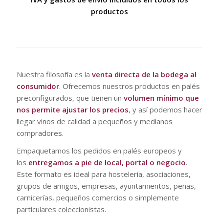
productos
Nuestra filosofía es la
venta directa de la bodega al
consumidor
. Ofrecemos nuestros productos en palés
preconfigurados, que tienen un
volumen mínimo que
nos permite ajustar los precios
, y así podemos hacer
llegar vinos de calidad a pequeños y medianos
compradores.
Empaquetamos los pedidos en palés europeos y
los
entregamos a pie de local, portal o negocio
.
Este formato es ideal para hostelería, asociaciones,
grupos de amigos, empresas, ayuntamientos, peñas,
carnicerías, pequeños comercios o simplemente
particulares coleccionistas.