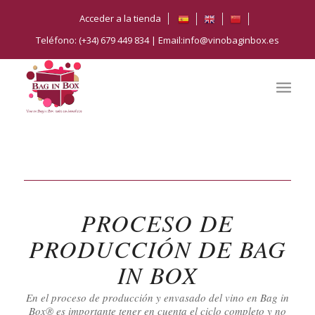
Acceder a la tienda
Teléfono: (+34) 679 449 834 | Email:info@vinobaginbox.es
PROCESO DE
PRODUCCIÓN DE BAG
IN BOX
En el proceso de producción y envasado del vino en Bag in
Box® es importante tener en cuenta el ciclo completo y no