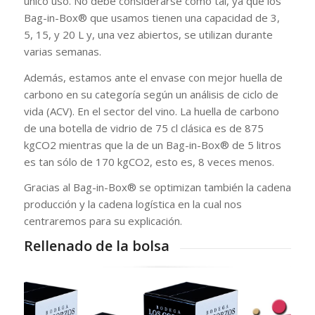
único uso. No debe considerarse como tal, ya que los
Bag-in-Box® que usamos tienen una capacidad de 3,
5, 15, y 20 L y, una vez abiertos, se utilizan durante
varias semanas.
Además, estamos ante el envase con mejor huella de
carbono en su categoría según un análisis de ciclo de
vida (ACV). En el sector del vino. La huella de carbono
de una botella de vidrio de 75 cl clásica es de 875
kgCO2 mientras que la de un Bag-in-Box® de 5 litros
es tan sólo de 170 kgCO2, esto es, 8 veces menos.
Gracias al Bag-in-Box® se optimizan también la cadena
producción y la cadena logística en la cual nos
centraremos para su explicación.
Rellenado de la bolsa