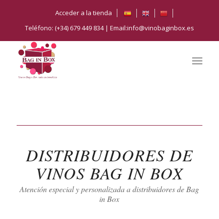
Acceder a la tienda
Teléfono: (+34) 679 449 834 | Email:info@vinobaginbox.es
DISTRIBUIDORES DE
VINOS BAG IN BOX
Atención especial y personalizada a distribuidores de Bag
in Box