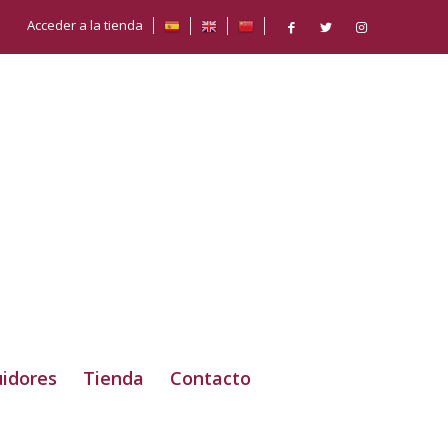
Acceder a la tienda
uidores
Tienda
Contacto