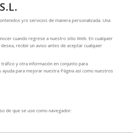
.L.
contenidos y/o servicios de manera personalizada. Una
ocer cuando regrese a nuestro sitio Web. En cualquier
desea, recibir un aviso antes de aceptar cualquier
tráfico y otra información en conjunto para
os ayuda para mejorar nuestra Página así como nuestros
caso de que se use como navegador: