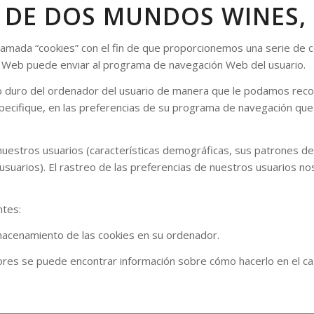
 DE DOS MUNDOS WINES, S
llamada “cookies” con el fin de que proporcionemos una serie de 
o Web puede enviar al programa de navegación Web del usuario.
o duro del ordenador del usuario de manera que le podamos recon
specifique, en las preferencias de su programa de navegación que 
estros usuarios (características demográficas, sus patrones de 
usuarios). El rastreo de las preferencias de nuestros usuarios n
ntes:
macenamiento de las cookies en su ordenador.
dores se puede encontrar información sobre cómo hacerlo en el 