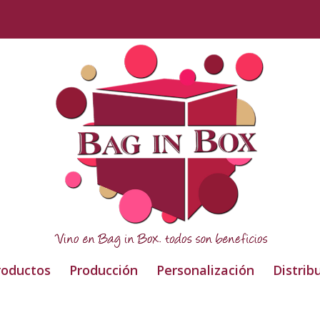
roductos
Producción
Personalización
Distrib