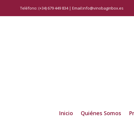
Teléfono: (+34) 679 449 834 | Email:info@vinobaginbox.es
Inicio
Quiénes Somos
P