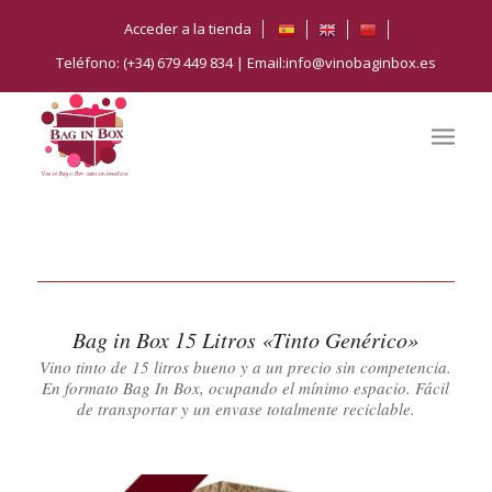
Acceder a la tienda
Teléfono: (+34) 679 449 834 | Email:info@vinobaginbox.es
Bag in Box 15 Litros «Tinto Genérico»
Vino tinto de 15 litros bueno y a un precio sin competencia.
En formato Bag In Box, ocupando el mínimo espacio. Fácil
de transportar y un envase totalmente reciclable.