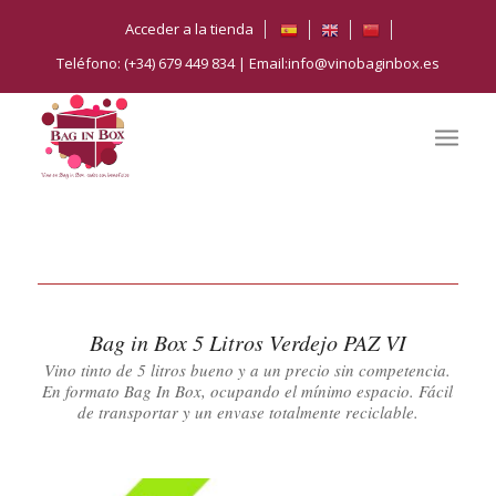
Acceder a la tienda
Teléfono: (+34) 679 449 834 | Email:info@vinobaginbox.es
Bag in Box 5 Litros Verdejo PAZ VI
Vino tinto de 5 litros bueno y a un precio sin competencia.
En formato Bag In Box, ocupando el mínimo espacio. Fácil
de transportar y un envase totalmente reciclable.