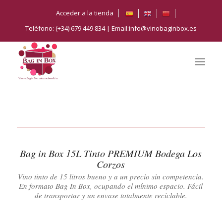
Acceder a la tienda
Teléfono: (+34) 679 449 834 | Email:info@vinobaginbox.es
Bag in Box 15L Tinto PREMIUM Bodega Los
Corzos
Vino tinto de 15 litros bueno y a un precio sin competencia.
En formato Bag In Box, ocupando el mínimo espacio. Fácil
de transportar y un envase totalmente reciclable.