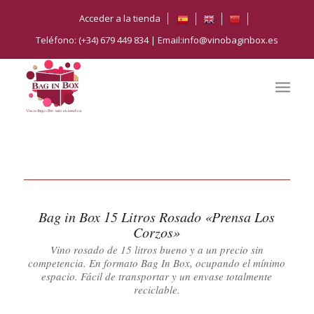
Acceder a la tienda
Teléfono: (+34) 679 449 834 | Email:info@vinobaginbox.es
Bag in Box 15 Litros Rosado «Prensa Los
Corzos»
Vino rosado de 15 litros bueno y a un precio sin
competencia. En formato Bag In Box, ocupando el mínimo
espacio. Fácil de transportar y un envase totalmente
reciclable.