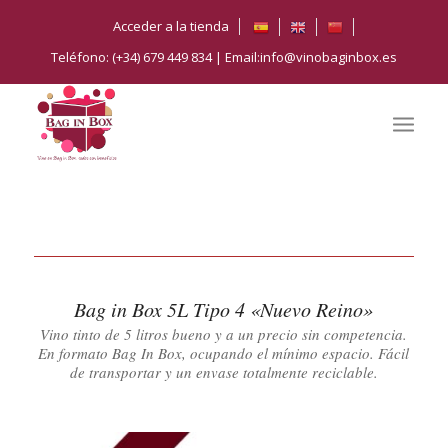
Acceder a la tienda
Teléfono: (+34) 679 449 834 | Email:info@vinobaginbox.es
Bag in Box 5L Tipo 4 «Nuevo Reino»
Vino tinto de 5 litros bueno y a un precio sin competencia.
En formato Bag In Box, ocupando el mínimo espacio. Fácil
de transportar y un envase totalmente reciclable.