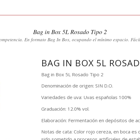
Bag in Box 5L Rosado Tipo 2
competencia. En formato Bag In Box, ocupando el mínimo espacio. Fácil 
BAG IN BOX 5L ROSAD
Bag in Box 5L Rosado Tipo 2
Denominación de origen: SIN D.O.
Variedades de uva: Uvas españolas 100%
Graduación: 12.0% vol.
Elaboración: Fermentación en depósitos de ace
Notas de cata: Color rojo cereza, en boca es 
sido sometido a procesos artificiales de estabi