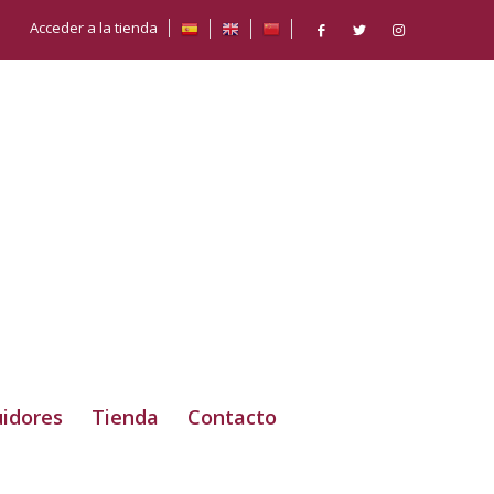
Acceder a la tienda
uidores
Tienda
Contacto