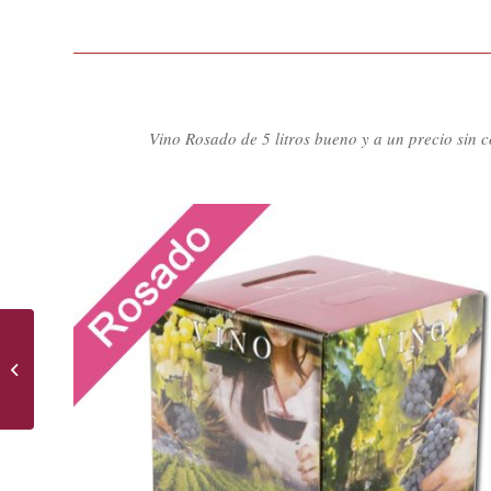
Vino Rosado de 5 litros bueno y a un precio sin 
Bag in Box 5L Clarete
Tipo 2