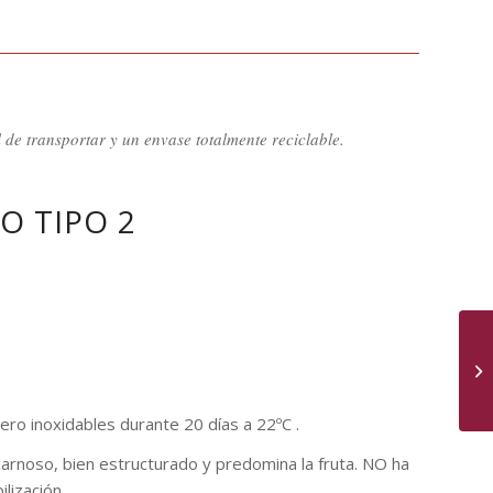
de transportar y un envase totalmente reciclable.
O TIPO 2
ro inoxidables durante 20 días a 22ºC .
carnoso, bien estructurado y predomina la fruta. NO ha
lización.