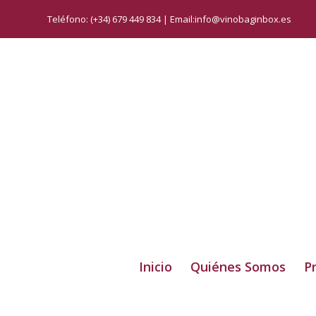
Teléfono: (+34) 679 449 834 | Email:info@vinobaginbox.es
Inicio
Quiénes Somos
P