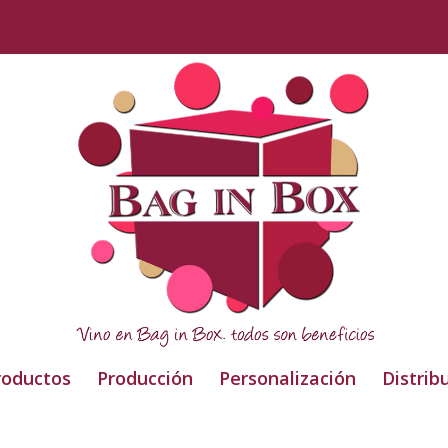
roductos
Producción
Personalización
Distrib