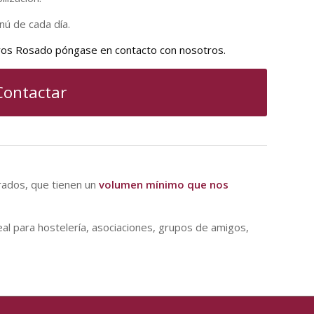
nú de cada día.
ros Rosado póngase en contacto con nosotros.
Contactar
rados, que tienen un
volumen mínimo que nos
eal para hostelería, asociaciones, grupos de amigos,